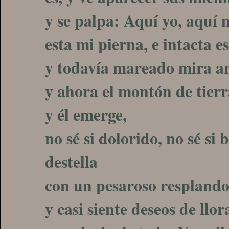
y se palpa: Aquí yo, aquí 
esta mi pierna, e intacta e
y todavía mareado mira ar
y ahora el montón de tierra
y él emerge,
no sé si dolorido, no sé si b
destella
con un pesaroso resplandor
y casi siente deseos de llor