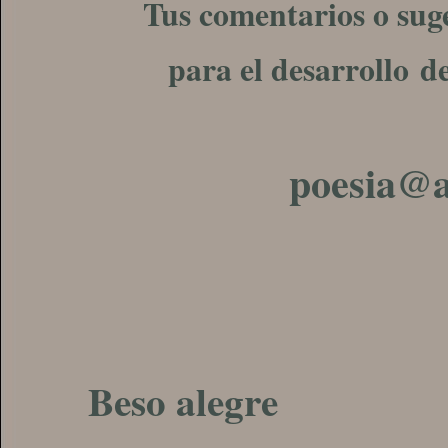
Tus comentarios o sug
para el desarrollo d
poesia@
Beso alegre