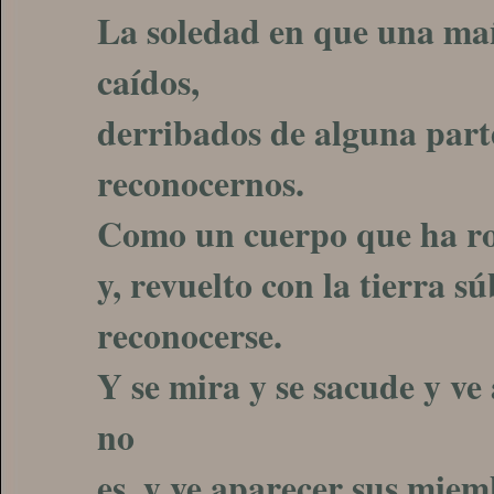
La soledad en que una ma
caídos,
derribados de alguna part
reconocernos.
Como un cuerpo que ha ro
y, revuelto con la tierra sú
reconocerse.
Y se mira y se sacude y ve 
no
es, y ve aparecer sus miem