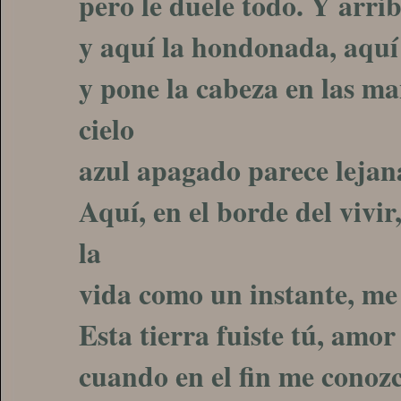
pero le duele todo. Y arri
y aquí la hondonada, aquí
y pone la cabeza en las ma
cielo
azul apagado parece leja
Aquí, en el borde del vivi
la
vida como un instante, me
Esta tierra fuiste tú, amo
cuando en el fin me conoz