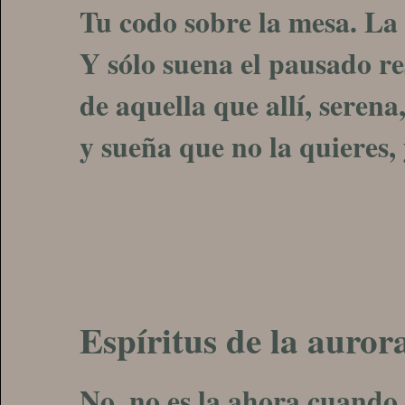
Tu codo sobre la mesa. La s
Y sólo suena el pausado re
de aquella que allí, serena
y sueña que no la quieres, 
Espíritus de la auror
No, no es la ahora cuando