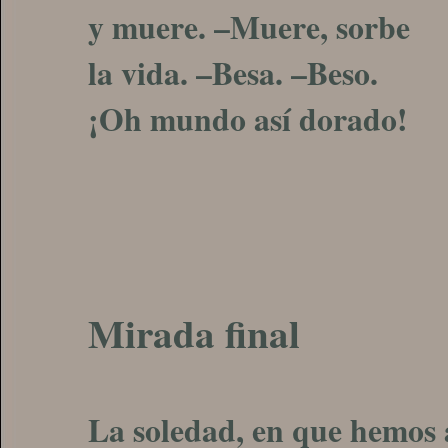
y muere. –Muere, sorbe
la vida. –Besa. –Beso.
¡Oh mundo así dorado!
Mirada final
La soledad, en que hemos a