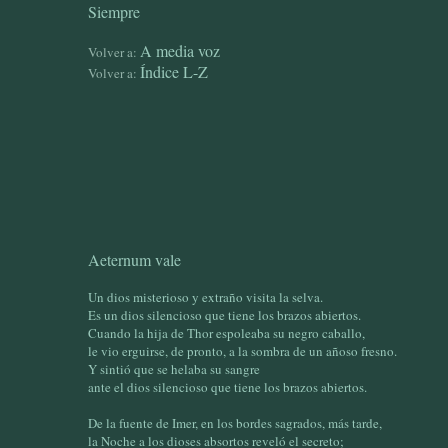
Siempre
A media voz
Volver a:
Índice L-Z
Volver a:
Aeternum vale
Un dios misterioso y extraño visita la selva.
Es un dios silencioso que tiene los brazos abiertos.
Cuando la hija de Thor espoleaba su negro caballo,
le vio erguirse, de pronto, a la sombra de un añoso fresno.
Y sintió que se helaba su sangre
ante el dios silencioso que tiene los brazos abiertos.
De la fuente de Imer, en los bordes sagrados, más tarde,
la Noche a los dioses absortos reveló el secreto;