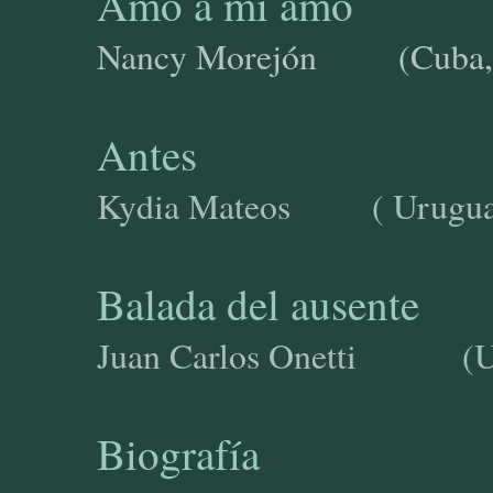
Amo a mi amo
Nancy Morejón (Cub
Antes
Kydia Mateos ( Urugua
Balada del ausente
Juan Carlos Onetti 
Biografía