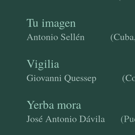
Tu imagen
Antonio Sellén
(Cuba
Vigilia
Giovanni Quessep (Col
Yerba mora
José Antonio Dávila
(Pue