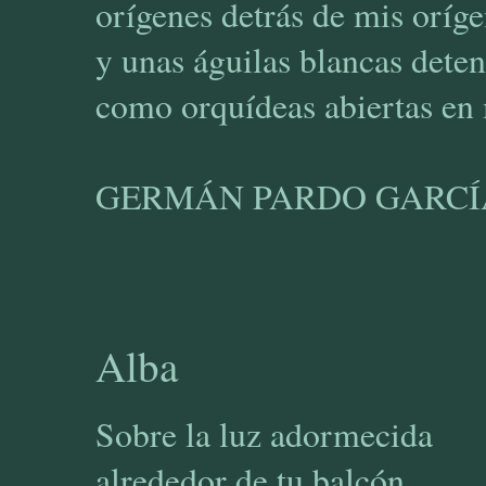
orígenes detrás de mis oríge
y unas águilas blancas deten
como orquídeas abiertas en 
GERMÁN PARDO GARCÍA 
Alba
Sobre la luz adormecida
alrededor de tu balcón