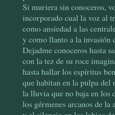
Si muriera sin conoceros, vo
incorporado cual la voz al t
como ansiedad a las central
y como llanto a la invasión 
Dejadme conoceros hasta sac
con la tez de su roce imagin
hasta hallar los espíritus be
que habitan en la pulpa del
la lluvia que no baja en los 
los gérmenes arcanos de la
y el silencio en los labios de