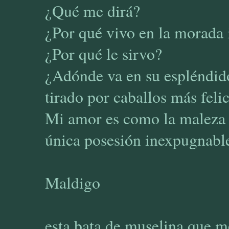
¿Qué me dirá?
¿Por qué vivo en la morada 
¿Por qué le sirvo?
¿Adónde va en su espléndid
tirado por caballos más feli
Mi amor es como la maleza 
única posesión inexpugnabl
Maldigo
esta bata de muselina que m