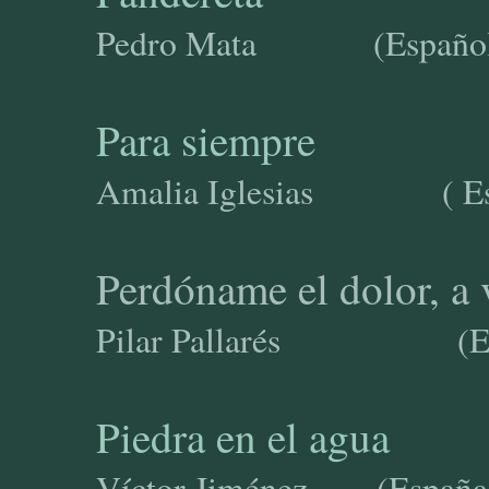
Pedro Mata (Españo
Para siempre
Amalia Iglesias ( Esp
Perdóname el dolor, a 
Pilar Pallarés (
Piedra en el agua
Víctor Jiménez (