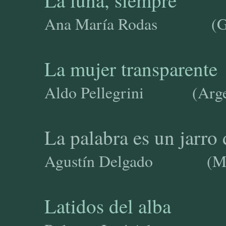
La luna, siempre
Ana María Rodas (Guat
La mujer transparente
Aldo Pellegrini (Arge
La palabra es un jarro 
Agustín Delgado (Mé
Latidos del alba