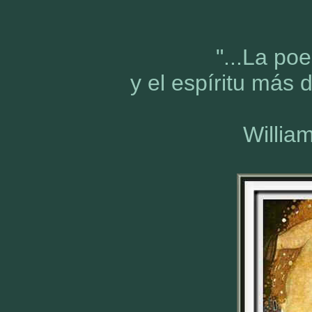
"...La poe
y el espíritu más 
Willia