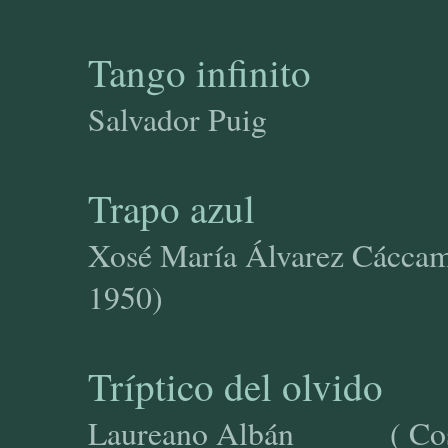
Tango infinito
Salvador Puig
Trapo azul
Xosé María Álvarez
1950)
Tríptico del olvido
Laureano Albán ( Co