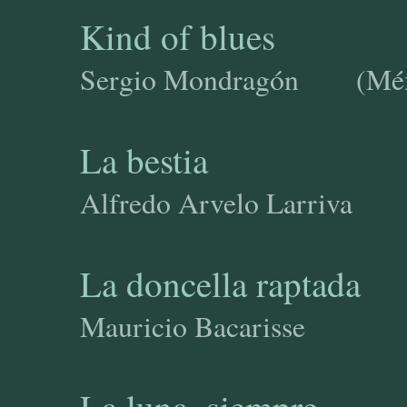
Kind of blues
Sergio Mondragón 
La bestia
Alfredo Arvelo Larriv
La doncella raptada
Mauricio Bacariss