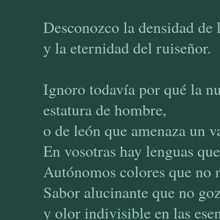
Desconozco la densidad de l
y la eternidad del ruiseñor.
Ignoro todavía por qué la n
estatura de hombre,
o de león que amenaza un va
En vosotras hay lenguas que
Autónomos colores que no 
Sabor alucinante que no go
y olor indivisible en las ese