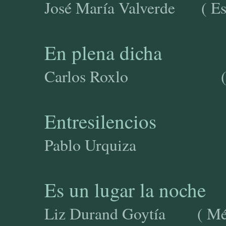
José María Valverde ( Es
En plena dicha
Carlos Roxlo (Uru
Entresilencios
Pablo Urqui
Es un lugar la noche
Liz Durand Goytía ( Méx