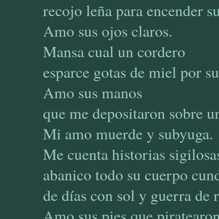
recojo leña para encender s
Amo sus ojos claros.
Mansa cual un cordero
esparce gotas de miel por su
Amo sus manos
que me depositaron sobre un
Mi amo muerde y subyuga.
Me cuenta historias sigilosa
abanico todo su cuerpo cund
de días con sol y guerra de 
Amo sus pies que piratearo