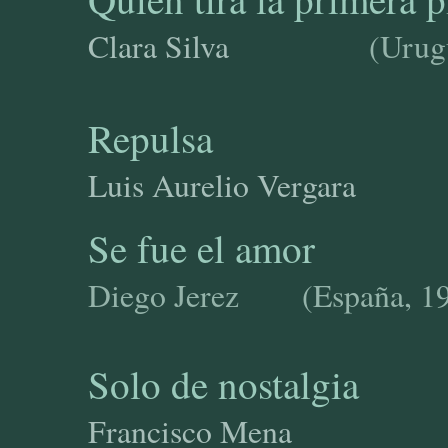
Clara Silva
(Urug
Repulsa
Luis Aurelio Vergara (
Se fue el amor
Diego Jerez (España, 1
Solo de nostalgia
Francisco Mena (E