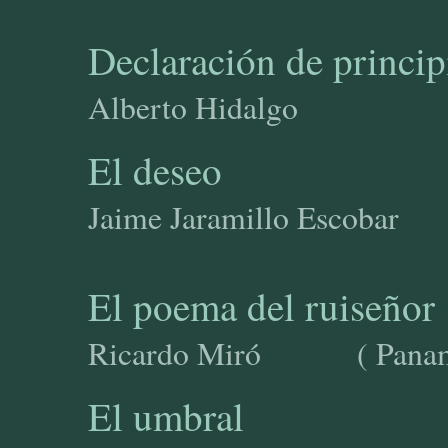
Declaración de princip
Alberto Hidalg
El deseo
Jaime Jaramillo Es
El poema del ruiseñor
Ricardo Miró ( Panam
El umbral