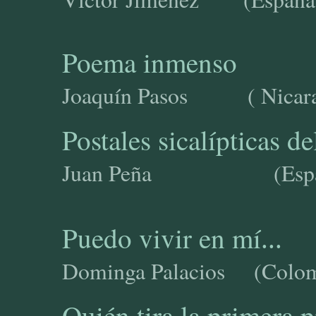
Poema inmenso
Joaquín Pasos
( Nicar
Postales sicalípticas 
Juan Peña (E
Puedo vivir en mí
...
Dominga Palacios (C
Quién tira la primera p