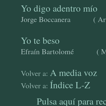
Yo digo adentro mío
Jorge Boccanera ( Ar
Yo te beso
Efraín Bartolomé ( 
A media voz
Volver a:
Índice L-Z
Volver a:
Pulsa aquí para re