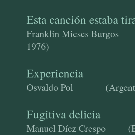
Esta canción estaba tir
Franklin Mieses Burgos 
1976)
Experiencia
Osvaldo Pol (A
Fugitiva delicia
Manuel Díez Crespo (Es