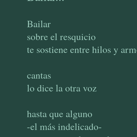
Bailar
sobre el resquicio
te sostiene entre hilos y ar
cantas
lo dice la otra voz
hasta que alguno
-el más indelicado-