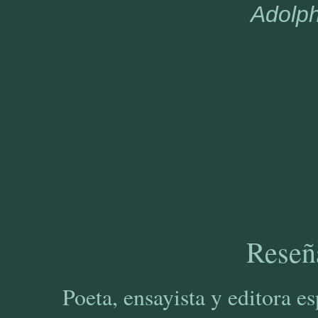
Adolp
Reseña
Poeta, ensayista y editora e