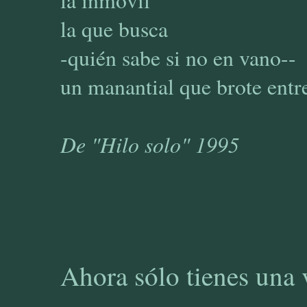
la inmóvil
la que busca
-quién sabe si no en vano--
un manantial que brote entr
De "Hilo solo" 1995
Ahora sólo tienes una v