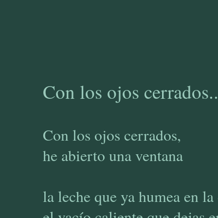
Con los ojos cerrados..
Con los ojos cerrados,
he abierto una ventana
la leche que ya humea en la
el vacío caliente que dejas e