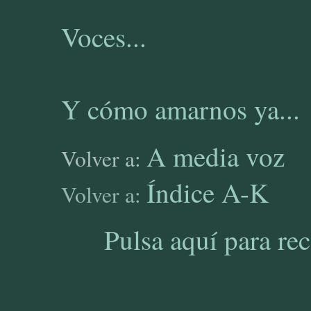
Voces...
Y cómo amarnos ya...
A media voz
Volver a:
Índice A-K
Volver a:
Pulsa aquí para re