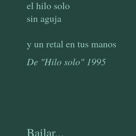
el hilo solo
sin aguja
y un retal en tus manos
De "Hilo solo" 1995
Bailar...