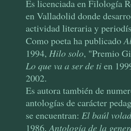
Es licenciada en Filología
en Valladolid donde desarro
actividad literaria y periodís
A
Como poeta ha publicado
Hilo solo
1994,
, "Premio G
Lo que va a ser de ti
en 199
2002.
Es autora también de numeros
antologías de carácter pedag
El baúl vola
se encuentran:
Antología de la gener
1986,