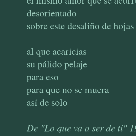
el mismo amor que se acurr
desorientado
sobre este desaliño de hojas
al que acaricias
su pálido pelaje
para eso
para que no se muera
así de solo
De "Lo que va a ser de ti" 