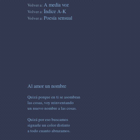
A media voz
Volver a:
Índice A-K
Volver a:
Poesía sensual
Volver a:
Al amor un nombre
Quizá porque en ti se asombran
las cosas, voy reinventando
un nuevo nombre a las cosas.
Quizá por eso buscamos
signarle un color distinto
a todo cuanto abrazamos.