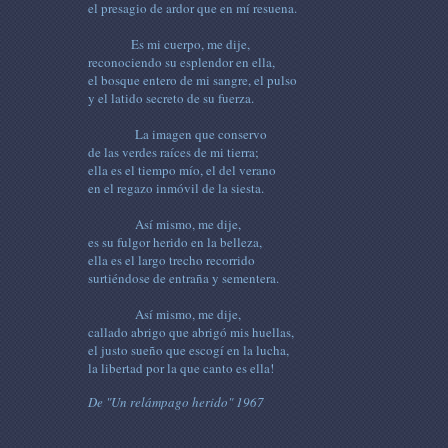
el presagio de ardor que en mí resuena.
Es mi cuerpo, me dije,
reconociendo su esplendor en ella,
el bosque entero de mi sangre, el pulso
y el latido secreto de su fuerza.
La imagen que conservo
de las verdes raíces de mi tierra;
ella es el tiempo mío, el del verano
en el regazo inmóvil de la siesta.
Así mismo, me dije,
es su fulgor herido en la belleza,
ella es el largo trecho recorrido
surtiéndose de entraña y sementera.
Así mismo, me dije,
callado abrigo que abrigó mis huellas,
el justo sueño que escogí en la lucha,
la libertad por la que canto es ella!
De "Un relámpago herido" 1967