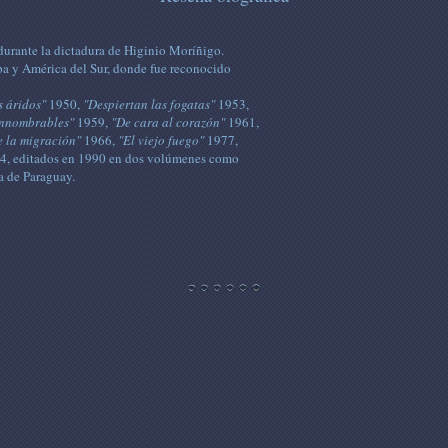
 durante la dictadura de Higinio Moríñigo.
opa y América del Sur, donde fue reconocido
 áridos"
1950,
"Despiertan las fogatas"
1953,
innombrables"
1959,
"De cara al corazón"
1961,
e la migración"
1966,
"El viejo fuego"
1977,
, editados en 1990 en dos volúmenes como
a de Paraguay.