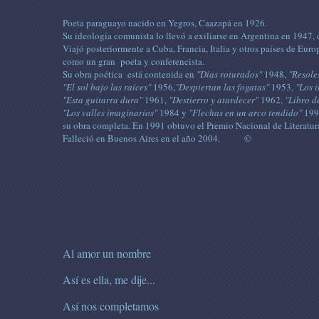
Poeta paraguayo nacido en Yegros, Caazapá en 1926.
Su ideología comunista lo llevó a exiliarse en Argentina en 1947,
Viajó posteriormente a Cuba, Francia, Italia y otros países de Eur
como un gran poeta y conferencista.
Su obra poética está contenida en
"Días roturados"
1948,
"Resoles
"El sol bajo las raíces"
1956,
"Despiertan las fogatas"
1953,
"Los 
"Esta guitarra dura"
1961,
"Destierro y atardecer"
1962,
"Libro d
"Los valles imaginarios"
1984 y
"Flechas en un arco tendido"
1994
su obra completa. En 1991 obtuvo el Premio Nacional de Literatur
Falleció en Buenos Aires en el año 2004. ©
Al amor un nombre
Así es ella, me dije...
Así nos completamos