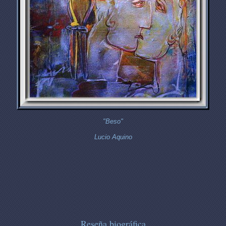
"Beso"
Lucio Aquino
Reseña biográfica